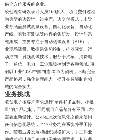
供全方位服务的企业。
凌创现有研发设计人员160多人，项目交付过程
为典型的边设计、边生产、边交付模式，主导
业务涵盖测试测量设备、自动化设备、自动化
产线、实验室测试等内容的集研发、设计与系
统集成，主要专注于自动测试设备（ATE），工
业现场测量、数据采集和控制，机器视觉、运
动控制，射频测试技术，服务于汽车、消费电
子、通信、电力、工业现场控制等各种领域, 凌
创以工业4.0和中国制造2025为契机，不断完善
产品格局，强化创新能力，提升在智能制造领
域的综合实力。
业务挑战
凌创电子按客户需求进行“单件和多品种、小批
量”的产品定制，不同项目产品都各有不同，均
需要重新设计。公司在此次信息化之前未使用
任何信息化系统，企业业务均在系统外手工操
作。随着业务发展和组织规模扩大，手工作业
的模式难以满足凌创电子的管理要求，其行业