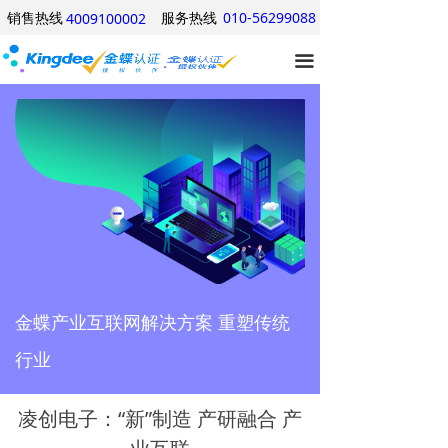
销售热线
服务热线
010-56299088
4009100002
网站首页
끀
产品中心
行业方案
经典案例
关于我们
优惠信息
产品试用
金蝶产业互联网解决方案 重塑传统
行业
凌创电子：“新”制造 产研融合 产