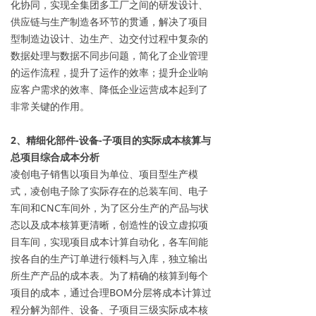
化协同，实现全集团多工厂之间的研发设计、
供应链与生产制造各环节的贯通，解决了项目
型制造边设计、边生产、边交付过程中复杂的
数据处理与数据不同步问题，简化了企业管理
的运作流程，提升了运作的效率；提升企业响
应客户需求的效率、降低企业运营成本起到了
非常关键的作用。
2
、精细化部件-设备-子项目的实际成本核算与
总项目综合成本分析
凌创电子销售以项目为单位、项目型生产模
式，凌创电子除了实际存在的总装车间、电子
车间和CNC车间外，为了区分生产的产品与状
态以及成本核算更清晰，创造性的设立虚拟项
目车间，实现项目成本计算自动化，各车间能
按各自的生产订单进行领料与入库，独立输出
所生产产品的成本表。为了精确的核算到每个
项目的成本，通过合理BOM分层将成本计算过
程分解为部件、设备、子项目三级实际成本核