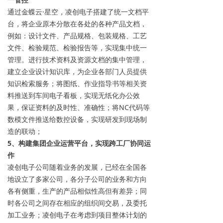
通过金蝶云·星空，凌创电子搭建了统一文档平
台，将企业原本分散在各处的各种产品文档，
例如：设计文件、产品规格、包装规格、工艺
文件、检验规范、检验报告等，实现集中统一
管理。进行技术资料及资源文档的集中管理，
建立企业设计知识库，为企业各部门人员提供
知识检索服务；将图纸、作业指导书等相关资
料推送到车间电子看板，实现无纸化办公效
果，保证资料的及时性、准确性；将NC代码等
数模文件推送给数控设备，实现研发到现场制
造的联动；
5
、构建集团企业运营平台，实现跨工厂协同运
作
凌创电子公司随着业务的发展，已经在全国各
地设立了多家公司，各分子公司的业务和方向
各有侧重，生产的产品相似性高但有差异；同
时各公司之间存在相应的组织间交易，及委托
加工业务；凌创电子在考虑到项目整体计划的