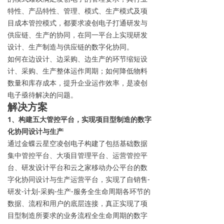
特性、产品特性、管理、模式、生产模式及项
目成本管控模式，都要求凌创电子打通研发与
供应链、生产的协同，在同一平台上实现研发
设计、生产制造与供应链的数字化协同。
如何在边设计、边采购、边生产的环节缩短设
计、采购、生产整体运作周期；如何降低物料
数量和库存成本，提升企业运作效率，是凌创
电子亟待解决的问题。
解决方案
1
、构建五大管控平台，实现项目型制造的数字
化协同设计与生产
通过金蝶云星空凌创电子构建了包括基础数据
集中管控平台、大项目管理平台、运营管控平
台、研发设计平台和云之家移动办公平台的数
字化协同设计与生产运营平台，实现了自销售-
研发-计划-采购-生产-服务全生命周期各环节的
数据、流程和用户的底层连接，真正实现了项
目型制造所要求的业务流程全生命周期的数字