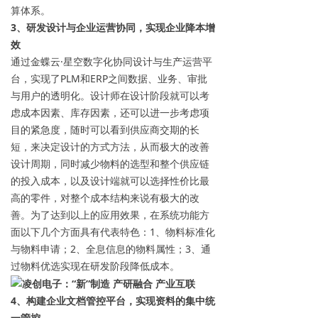
算体系。
3
、研发设计与企业运营协同，实现企业降本增
效
通过金蝶云·星空数字化协同设计与生产运营平
台，实现了PLM和ERP之间数据、业务、审批
与用户的透明化。设计师在设计阶段就可以考
虑成本因素、库存因素，还可以进一步考虑项
目的紧急度，随时可以看到供应商交期的长
短，来决定设计的方式方法，从而极大的改善
设计周期，同时减少物料的选型和整个供应链
的投入成本，以及设计端就可以选择性价比最
高的零件，对整个成本结构来说有极大的改
善。为了达到以上的应用效果，在系统功能方
面以下几个方面具有代表特色：1、物料标准化
与物料申请；2、全息信息的物料属性；3、通
过物料优选实现在研发阶段降低成本。
4
、构建企业文档管控平台，实现资料的集中统
一管控