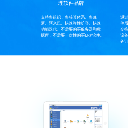
理软件品牌
支持多组织，多核算体系、多账
通过
薄、阿米巴、快速弹性扩容、快速
件
功能迭代。不需要购买服务器和数
交
据库，不需要一次性购买ERP软件。
设
务