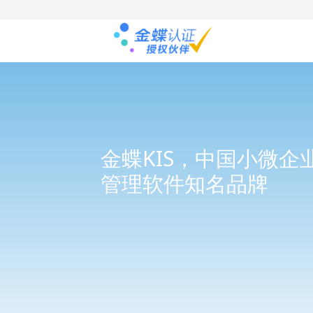
金蝶KIS，中国小微企
管理软件知名品牌