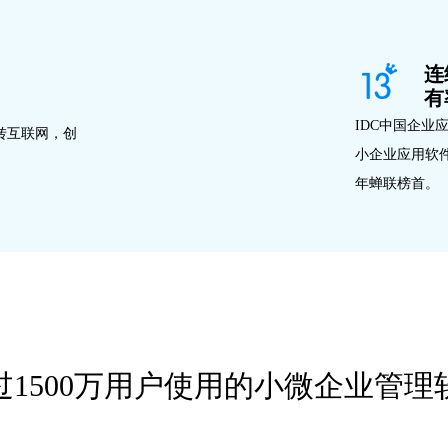
连
有
IDC中国企业
转互联网，创
小企业应用软
年蝉联榜首。
过1500万用户使用的小微企业管理