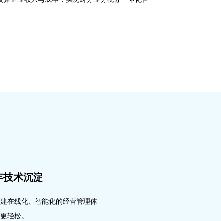
年技术沉淀
构建在线化、智能化的经营管理体
理更轻松。