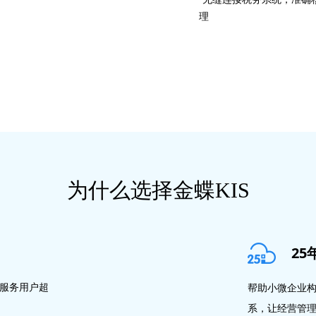
理
为什么选择金蝶KIS
25
积服务用户超
帮助小微企业
系，让经营管